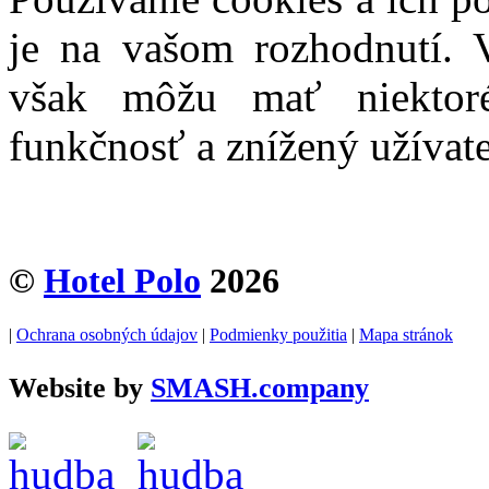
je na vašom rozhodnutí. 
však môžu mať niektor
funkčnosť a znížený užívat
©
Hotel Polo
2026
|
Ochrana osobných údajov
|
Podmienky použitia
|
Mapa stránok
Website by
SMASH.company