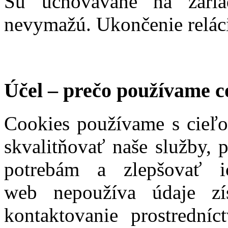
Sú uchovávané na zaria
nevymažú. Ukončenie reláci
Účel – prečo používame c
Cookies používame s cieľo
skvalitňovať naše služby, 
potrebám a zlepšovať i
web nepoužíva údaje zí
kontaktovanie prostredníc