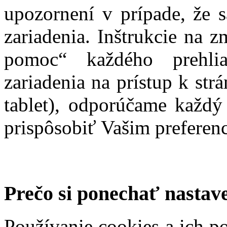
upozornení v prípade, že 
zariadenia. Inštrukcie na 
pomoc“ každého prehlia
zariadenia na prístup k str
tablet), odporúčame každý
prispôsobiť Vašim preferen
Prečo si ponechať nastav
Používanie cookies a ich p