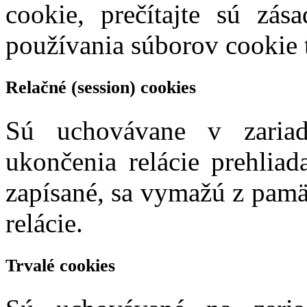
cookie, prečítajte sú zá
používania súborov cookie t
Relačné (session) cookies
Sú uchovávane v zariad
ukončenia relácie prehliad
zapísané, sa vymažú z pamä
relácie.
Trvalé cookies