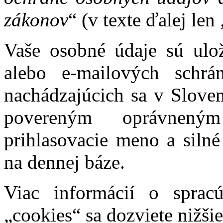
zákonov
“ (v texte ďalej len
Vaše osobné údaje sú ulo
alebo e-mailových schrá
nachádzajúcich sa v Sloven
povereným oprávnený
prihlasovacie meno a silné
na dennej báze.
Viac informácií o sprac
„cookies“ sa dozviete nižšie