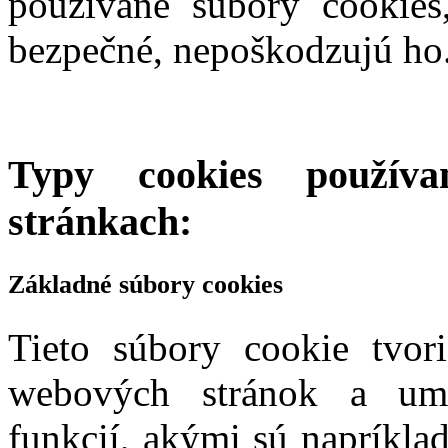
používané súbory cookies,
bezpečné, nepoškodzujú ho
Typy cookies použív
stránkach:
Základné súbory cookies
Tieto súbory cookie tvor
webových stránok a umo
funkcií, akými sú napríkla