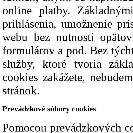
online platby. Základným
prihlásenia, umožnenie pr
webu bez nutnosti opätovn
formulárov a pod. Bez týc
služby, ktoré tvoria zákl
cookies zakážete, nebude
stránok.
Prevádzkové súbory cookies
Pomocou prevádzkových coo