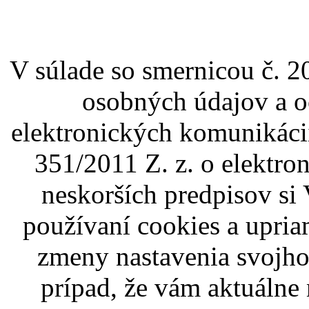
V súlade so smernicou č. 2
osobných údajov a o
elektronických komunikáci
351/2011 Z. z. o elektr
neskorších predpisov si
používaní cookies a upri
zmeny nastavenia svojho
prípad, že vám aktuálne