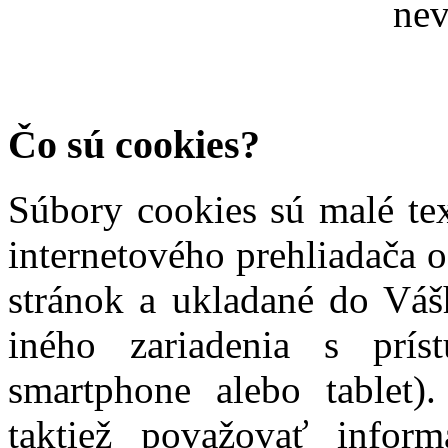
nev
Čo sú cookies?
Súbory cookies sú malé te
internetového prehliadača 
stránok a ukladané do Vášh
iného zariadenia s prís
smartphone alebo tablet)
taktiež považovať inform