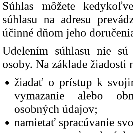
Súhlas môžete kedykoľve
súhlasu na adresu prevádz
účinné dňom jeho doručeni
Udelením súhlasu nie sú 
osoby. Na základe žiadosti 
žiadať o prístup k svo
vymazanie alebo obm
osobných údajov;
namietať spracúvanie sv