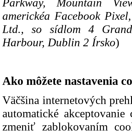
Parkway, Mountain Vie
americkéa Facebook Pixel,
Ltd., so sídlom 4 Gran
Harbour, Dublin 2 Írsko
)
Ako môžete nastavenia c
Väčšina internetových preh
automatické akceptovanie 
zmeniť zablokovaním coo