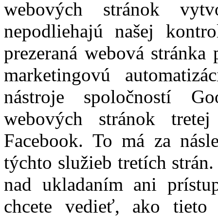
webových stránok vytv
nepodliehajú našej kontro
prezeraná webová stránka p
marketingovú automatizác
nástroje spoločností G
webových stránok tretej
Facebook. To má za násle
týchto služieb tretích str
nad ukladaním ani príst
chcete vedieť, ako tieto 