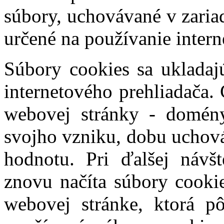
súbory, uchovávané v zaria
určené na používanie intern
Súbory cookies sa ukladaj
internetového prehliadača.
webovej stránky - domény
svojho vzniku, dobu uchová
hodnotu. Pri ďalšej návš
znovu načíta súbory cookie
webovej stránke, ktorá p