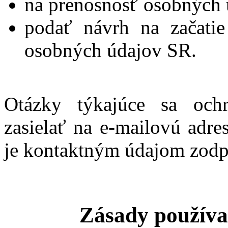
na prenosnosť osobných 
podať návrh na začati
osobných údajov SR.
Otázky týkajúce sa och
zasielať na e-mailovú adr
je kontaktným údajom zodp
Zásady používa