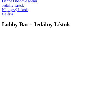
Denné Obedové Menu
Jedálny Lístok
Nápojový Lístok
Galéria
Lobby Bar - Jedálny Lístok