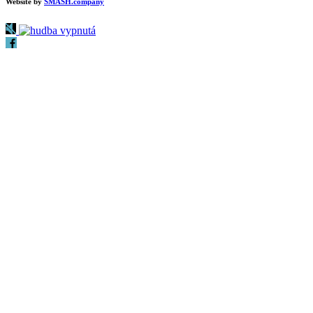
Website by
SMASH.company