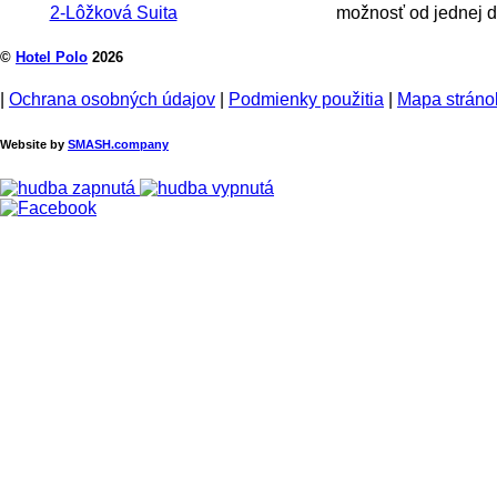
2-Lôžková Suita
možnosť od jednej do
©
Hotel Polo
2026
|
Ochrana osobných údajov
|
Podmienky použitia
|
Mapa stráno
Website by
SMASH.company